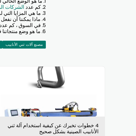
1. ما هو الوضع الحالي لمورد آلة ثني الأنابيب في الصين؟
2. كم عدد
الشركات المص
3. ما هي المزايا التي لدينا كمورد لآلة ثني الأنابيب؟
4. ماذا يمكننا أن نفعل لتحسين مبيعات macine الانحناء الأنابيب؟
5. في السوق ، كم عدد أنواع آلات ثني الأنابيب للبيع؟
6. ما هو وضع منتجاتنا في السوق؟
مصنع آلات ثني الأنابيب
4 خطوات تخبرك عن كيفية استخدام آلة ثني
الأنابيب الصينية بشكل صحيح